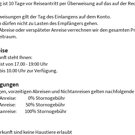
g ist 10 Tage vor Reiseantritt per Überweisung auf das auf der 
weisungen gilt der Tag des Einlangens auf dem Konto.
 dürfen nicht zu Lasten des Empfängers gehen.
 Abreise oder verspäteter Anreise verrechnen wir den gesamten Pr
eitraum.
ise
nft steht Ihnen:
st von 17.00 - 19:00 Uhr
bis 10.00 Uhr zur Verfügung.
ngungen
gen, vorzeitigen Abreisen und Nichtanreisen gelten nachfolgend
or Anreise: 0% Stornogebühr
r Anreise: 50% Stornogebühr
ätanreise: 100% Stornogebühr
rkunft sind keine Haustiere erlaubt