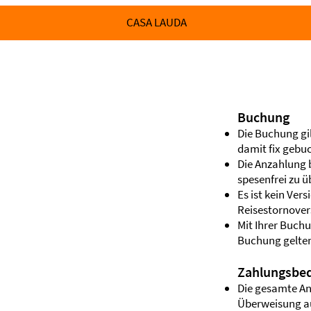
CASA LAUDA
Buchung
Die Buchung gil
damit fix gebuc
Die Anzahlung b
spesenfrei zu 
Es ist kein Ver
Reisestornover
Mit Ihrer Buchu
Buchung gelte
Zahlungsbe
Die gesamte An
Überweisung au