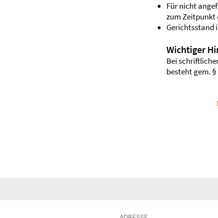
Für nicht angef
zum Zeitpunkt
Gerichtsstand 
Wichtiger H
Bei schriftlic
besteht gem. § 
ADRESSE