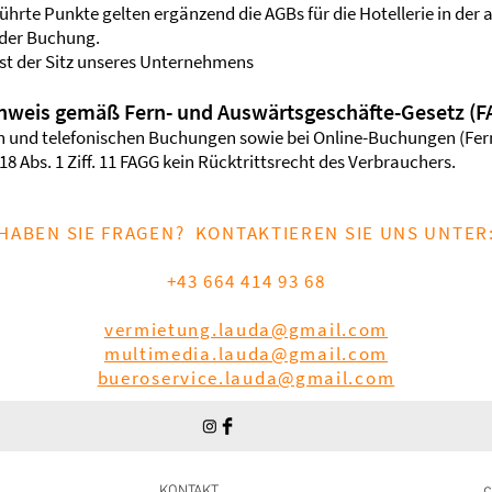
ührte Punkte gelten ergänzend die AGBs für die Hotellerie in der 
 der Buchung.
ist der Sitz unseres Unternehmens
inweis gemäß Fern- und Auswärtsgeschäfte-Gesetz (
hen und telefonischen Buchungen sowie bei Online-Buchungen (Fe
18 Abs. 1 Ziff. 11 FAGG kein Rücktrittsrecht des Verbrauchers.
HABEN SIE FRAGEN?
KONTAKTIEREN SIE UNS UNTER
+43 664 414 93 68
vermietung.lauda@gmail.com
multimedia.lauda@gmail.com
bueroservice.lauda@gmail.com
KONTAKT